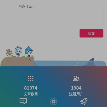
提交
81074
1984
文章数目
注册用户