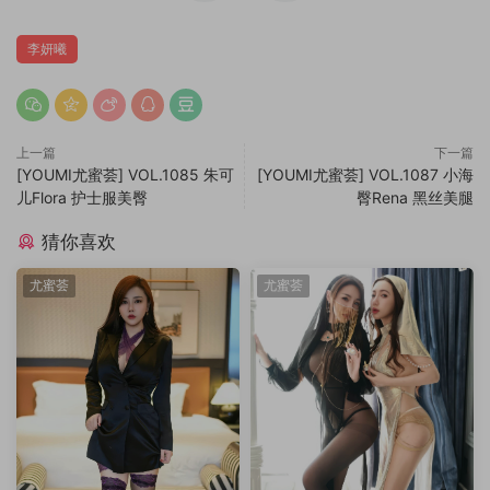
李妍曦
上一篇
下一篇
[YOUMI尤蜜荟] VOL.1085 朱可
[YOUMI尤蜜荟] VOL.1087 小海
儿Flora 护士服美臀
臀Rena 黑丝美腿
猜你喜欢
尤蜜荟
尤蜜荟