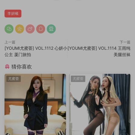
李妍曦
上一篇
下一篇
[YOUMI尤蜜荟] VOL.1112 心妍小
[YOUMI尤蜜荟] VOL.1114 王雨纯
公主 厦门旅拍
美腿丝袜
猜你喜欢
尤蜜荟
尤蜜荟