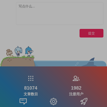
提交
81074
1982
文章数目
注册用户