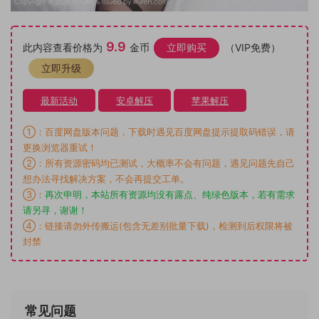
9.9
此内容查看价格为
金币
立即购买
（VIP免费）
立即升级
最新活动
安卓解压
苹果解压
①：百度网盘版本问题，下载时遇见百度网盘提示提取码错误，请
更换浏览器重试！
②：所有资源密码均已测试，大概率不会有问题，遇见问题先自己
想办法寻找解决方案，不会再提交工单。
③：
再次申明，本站所有资源均没有露点、纯绿色版本，若有需求
请另寻，谢谢！
④：链接请勿外传搬运(包含无差别批量下载)，检测到后权限将被
封禁
常见问题