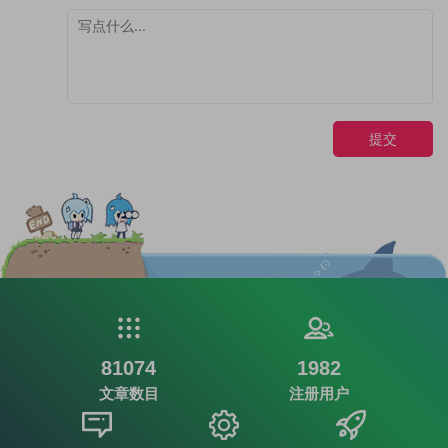
提交
81074
1982
文章数目
注册用户