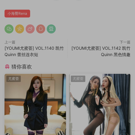
小海臀Rena
上一篇
下一篇
[YOUMI尤蜜荟] VOL.1140 凯竹
[YOUMI尤蜜荟] VOL.1142 凯竹
Quinn 蕾丝连衣短
Quinn 黑色情趣
猜你喜欢
尤蜜荟
尤蜜荟