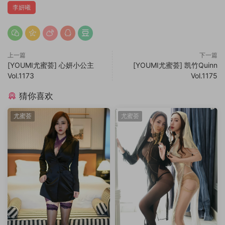
李妍曦
上一篇
下一篇
[YOUMI尤蜜荟] 心妍小公主
[YOUMI尤蜜荟] 凯竹Quinn
Vol.1173
Vol.1175
猜你喜欢
尤蜜荟
尤蜜荟