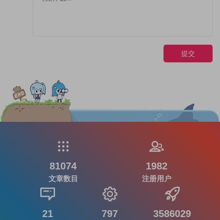
提交
81074
1982
文章数目
注册用户
21
797
3586029