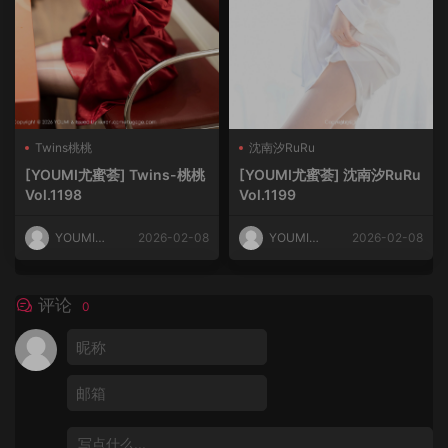
Twins桃桃
沈南汐RuRu
[YOUMI尤蜜荟] Twins-桃桃
[YOUMI尤蜜荟] 沈南汐RuRu
Vol.1198
Vol.1199
YOUMI尤
2026-02-08
YOUMI尤
2026-02-08
蜜荟
蜜荟
评论
0