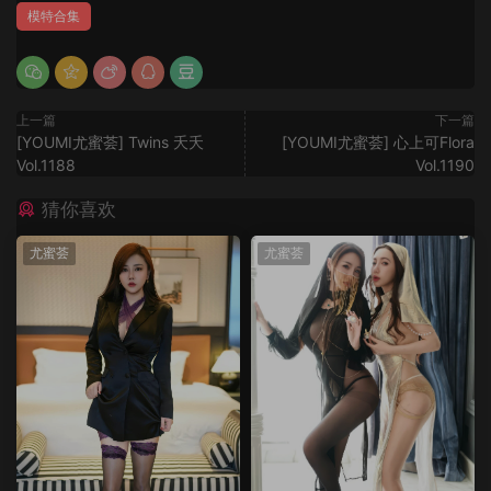
模特合集
上一篇
下一篇
[YOUMI尤蜜荟] Twins 夭夭
[YOUMI尤蜜荟] 心上可Flora
Vol.1188
Vol.1190
猜你喜欢
尤蜜荟
尤蜜荟