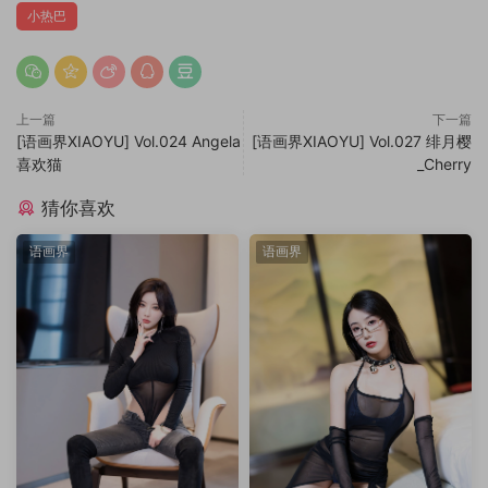
小热巴
上一篇
下一篇
[语画界XIAOYU] Vol.024 Angela
[语画界XIAOYU] Vol.027 绯月樱
喜欢猫
_Cherry
猜你喜欢
语画界
语画界