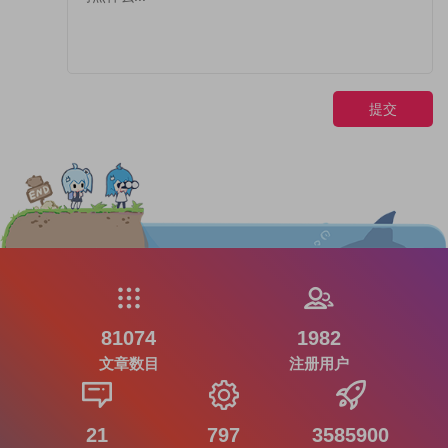
提交
81074
1982
文章数目
注册用户
21
797
3585900