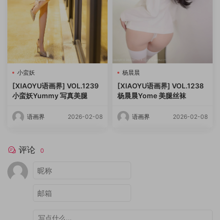
小蛮妖
杨晨晨
[XIAOYU语画界] VOL.1239
[XIAOYU语画界] VOL.1238
小蛮妖Yummy 写真美腿
杨晨晨Yome 美腿丝袜
语画界
2026-02-08
语画界
2026-02-08
评论
0