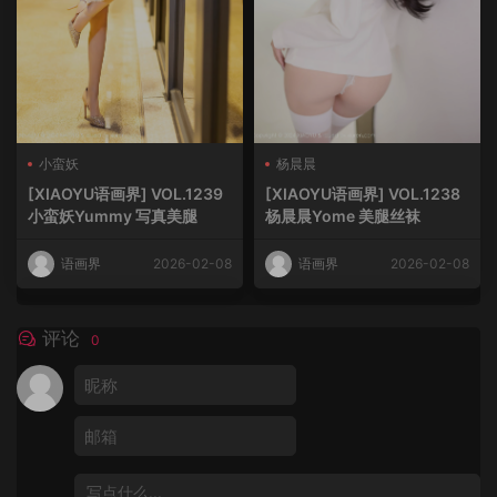
小蛮妖
杨晨晨
[XIAOYU语画界] VOL.1239
[XIAOYU语画界] VOL.1238
小蛮妖Yummy 写真美腿
杨晨晨Yome 美腿丝袜
语画界
2026-02-08
语画界
2026-02-08
评论
0