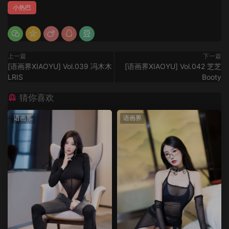
小热巴
上一篇
下一篇
[语画界XIAOYU] Vol.039 冯木木
[语画界XIAOYU] Vol.042 芝芝
LRIS
Booty
猜你喜欢
语画界
语画界