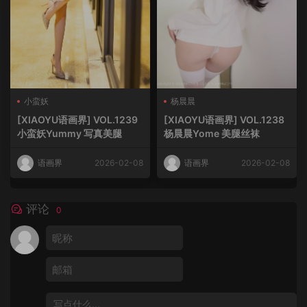
小蛮妖
杨晨晨
[XIAOYU语画界] VOL.1239
[XIAOYU语画界] VOL.1238
小蛮妖Yummy 写真美腿
杨晨晨Yome 美腿丝袜
语画界
2026-02-08
语画界
2026-02-08
评论
0