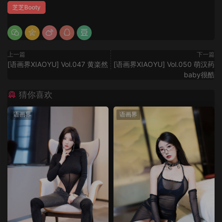
芝芝Booty
上一篇
下一篇
[语画界XIAOYU] Vol.047 黄楽然
[语画界XIAOYU] Vol.050 萌汉药
baby很酷
猜你喜欢
语画界
语画界