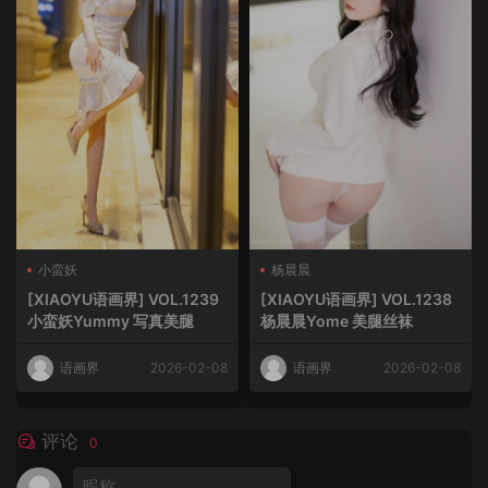
小蛮妖
杨晨晨
[XIAOYU语画界] VOL.1239
[XIAOYU语画界] VOL.1238
小蛮妖Yummy 写真美腿
杨晨晨Yome 美腿丝袜
语画界
2026-02-08
语画界
2026-02-08
评论
0