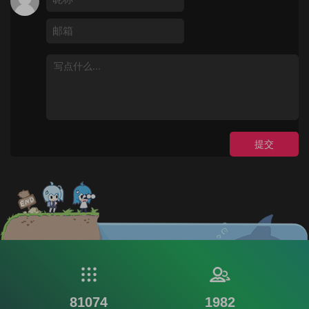
提交
81074
1982