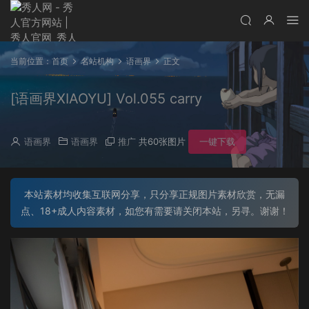
当前位置：
首页
名站机构
语画界
正文
[语画界XIAOYU] Vol.055 carry
语画界
语画界
推广
共60张图片
一键下载
本站素材均收集互联网分享，只分享正规图片素材欣赏，无漏
点、18+成人内容素材，如您有需要请关闭本站，另寻。谢谢！