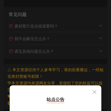
常见问题
素材图片是在线观看吗？
我不会解压怎么办？
遇见其他问题怎么办？
本文资源仅供个人参考学习，请勿批量搬运，一经核
实将封禁账号权限！
💚本文资源均来源网友分享，若侵犯了您的权益可以提
交工单处理。
🧡原文链接：
https://www.znjfg.com/1360.html
，转
站点公告
载请注明出处。