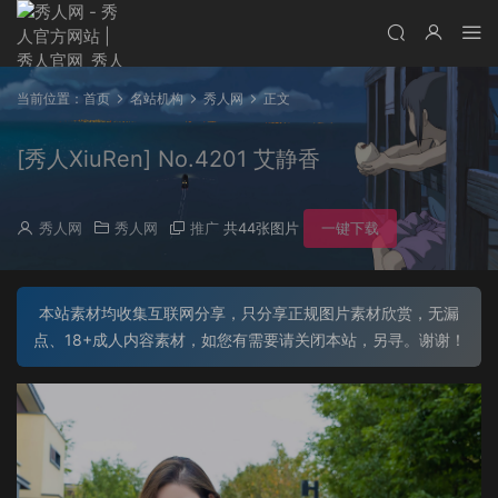
当前位置：
首页
名站机构
秀人网
正文
[秀人XiuRen] No.4201 艾静香
秀人网
秀人网
推广
共44张图片
一键下载
本站素材均收集互联网分享，只分享正规图片素材欣赏，无漏
点、18+成人内容素材，如您有需要请关闭本站，另寻。谢谢！