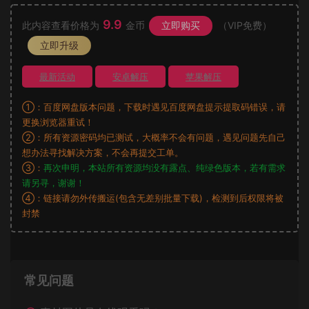
9.9
此内容查看价格为
金币
立即购买
（VIP免费）
立即升级
最新活动
安卓解压
苹果解压
①：百度网盘版本问题，下载时遇见百度网盘提示提取码错误，请
更换浏览器重试！
②：所有资源密码均已测试，大概率不会有问题，遇见问题先自己
想办法寻找解决方案，不会再提交工单。
③：
再次申明，本站所有资源均没有露点、纯绿色版本，若有需求
请另寻，谢谢！
④：链接请勿外传搬运(包含无差别批量下载)，检测到后权限将被
封禁
常见问题