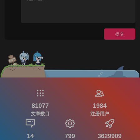
提交
81077
1984
文章数目
注册用户
14
799
3629909