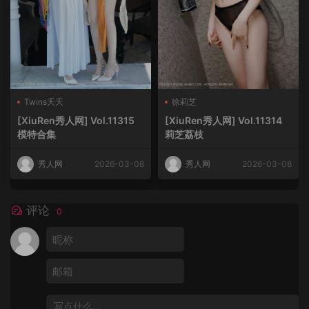
Twins夭夭
徐莉芝
[XiuRen秀人网] Vol.11315
[XiuRen秀人网] Vol.11314
模特合集
莉芝荔枝
秀人网
2026-03-08
秀人网
2026-03-08
评论
0