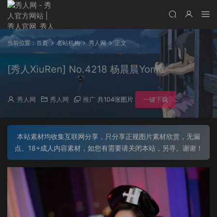
当前位置：
首页
名站机构
秀人网
正文
[秀人XiuRen] No.4218 杨晨晨Yome
秀人网
秀人网
推广
共104张图片
一键下载
本站素材均收集互联网分享，只分享正规图片素材欣赏，无漏
点、18+成人内容素材，如您有需要请关闭本站，另寻。谢谢！