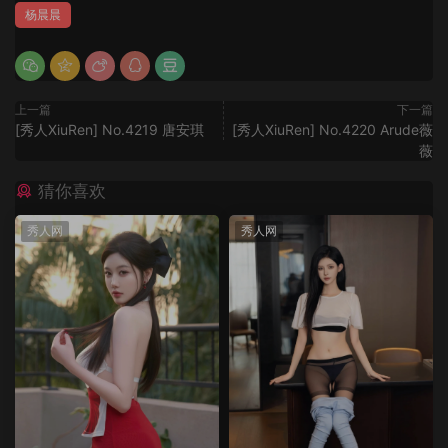
杨晨晨
上一篇
下一篇
[秀人XiuRen] No.4219 唐安琪
[秀人XiuRen] No.4220 Arude薇
薇
猜你喜欢
秀人网
秀人网