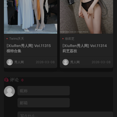
Twins夭夭
徐莉芝
[XiuRen秀人网] Vol.11315
[XiuRen秀人网] Vol.11314
模特合集
莉芝荔枝
秀人网
2026-03-08
秀人网
2026-03-08
评论
0