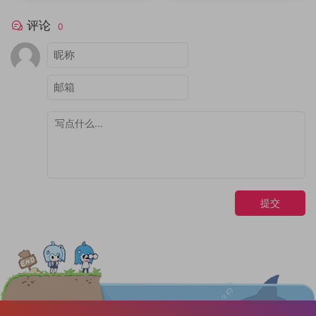
评论
0
提交