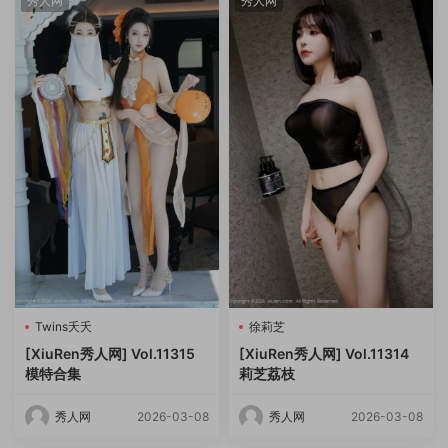
秀人网
秀人网
Twins夭夭
徐莉芝
[XiuRen秀人网] Vol.11315
[XiuRen秀人网] Vol.11314
模特合集
莉芝荔枝
秀人网
2026-03-08
秀人网
2026-03-08