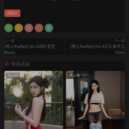
周慕汐
上一篇
下一篇
[秀人XiuRen] No.4269 芝芝
[秀人XiuRen] No.4272 朱可儿
Booty
Flora
猜你喜欢
秀人网
秀人网