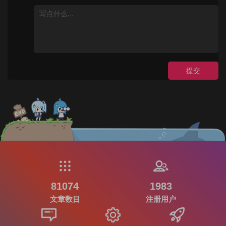
提交
81074
1983
文章数目
注册用户