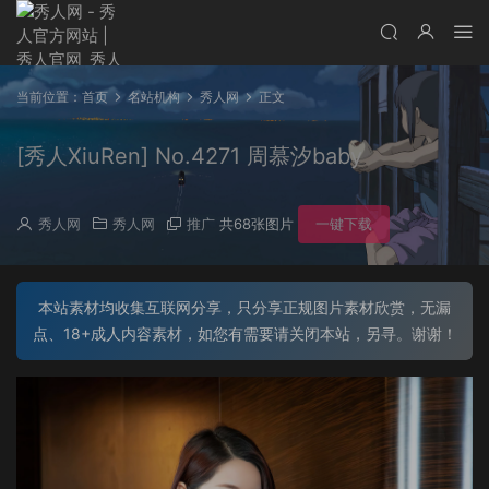
当前位置：
首页
名站机构
秀人网
正文
[秀人XiuRen] No.4271 周慕汐baby
秀人网
秀人网
推广
共68张图片
一键下载
本站素材均收集互联网分享，只分享正规图片素材欣赏，无漏
点、18+成人内容素材，如您有需要请关闭本站，另寻。谢谢！