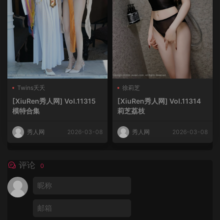
Twins夭夭
徐莉芝
[XiuRen秀人网] Vol.11315
[XiuRen秀人网] Vol.11314
模特合集
莉芝荔枝
秀人网
2026-03-08
秀人网
2026-03-08
评论
0