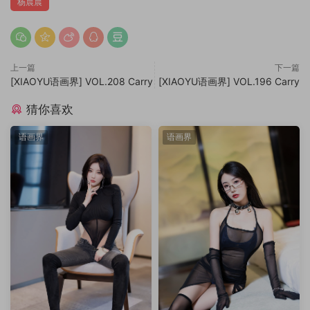
杨晨晨
上一篇
下一篇
[XIAOYU语画界] VOL.208 Carry
[XIAOYU语画界] VOL.196 Carry
猜你喜欢
语画界
语画界