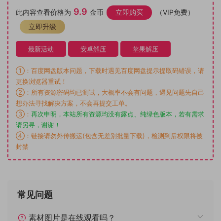
9.9
此内容查看价格为
金币
立即购买
（VIP免费）
立即升级
最新活动
安卓解压
苹果解压
①：百度网盘版本问题，下载时遇见百度网盘提示提取码错误，请
更换浏览器重试！
②：所有资源密码均已测试，大概率不会有问题，遇见问题先自己
想办法寻找解决方案，不会再提交工单。
③：
再次申明，本站所有资源均没有露点、纯绿色版本，若有需求
请另寻，谢谢！
④：链接请勿外传搬运(包含无差别批量下载)，检测到后权限将被
封禁
常见问题
素材图片是在线观看吗？