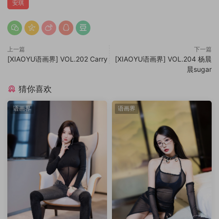
安琪
上一篇
下一篇
[XIAOYU语画界] VOL.202 Carry
[XIAOYU语画界] VOL.204 杨晨
晨sugar
猜你喜欢
语画界
语画界