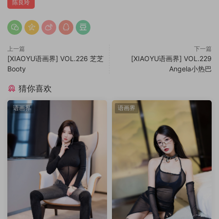
陈良玲
上一篇
下一篇
[XIAOYU语画界] VOL.226 芝芝
[XIAOYU语画界] VOL.229
Booty
Angela小热巴
猜你喜欢
语画界
语画界