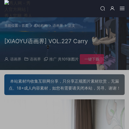
当前位置：
首页
名站机构
语画界
正文
[XIAOYU语画界] VOL.227 Carry
语画界
语画界
推广
共101张图片
一键下载
本站素材均收集互联网分享，只分享正规图片素材欣赏，无漏
点、18+成人内容素材，如您有需要请关闭本站，另寻。谢谢！