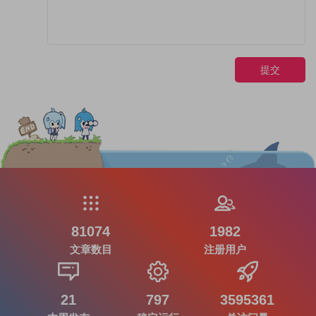
提交
81074
1982
文章数目
注册用户
21
797
3595361