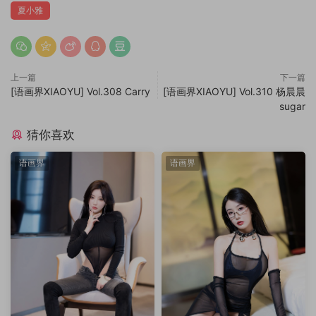
夏小雅
上一篇
下一篇
[语画界XIAOYU] Vol.308 Carry
[语画界XIAOYU] Vol.310 杨晨晨
sugar
猜你喜欢
语画界
语画界