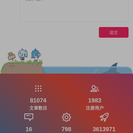
提交
81074
1983
文章数目
注册用户
16
798
3613971