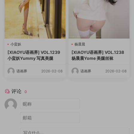
小蛮妖
杨晨晨
[XIAOYU语画界] VOL.1239
[XIAOYU语画界] VOL.1238
小蛮妖Yummy 写真美腿
杨晨晨Yome 美腿丝袜
语画界
2026-02-08
语画界
2026-02-08
评论
0