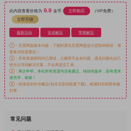
9.9
此内容查看价格为
金币
立即购买
（VIP免费）
立即升级
最新活动
安卓解压
苹果解压
①：百度网盘版本问题，下载时遇见百度网盘提示提取码错误，请
更换浏览器重试！
②：所有资源密码均已测试，大概率不会有问题，遇见问题先自己
想办法寻找解决方案，不会再提交工单。
③：
再次申明，本站所有资源均没有露点、纯绿色版本，若有需求
请另寻，谢谢！
④：链接请勿外传搬运(包含无差别批量下载)，检测到后权限将被
封禁
常见问题