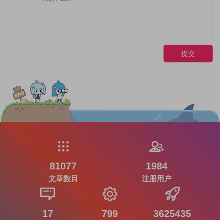
提交
81077
1984
文章数目
注册用户
17
799
3625435