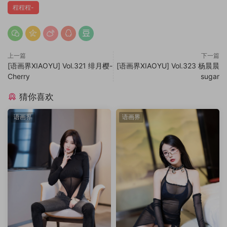
程程程-
上一篇
下一篇
[语画界XIAOYU] Vol.321 绯月樱-
[语画界XIAOYU] Vol.323 杨晨晨
Cherry
sugar
猜你喜欢
语画界
语画界