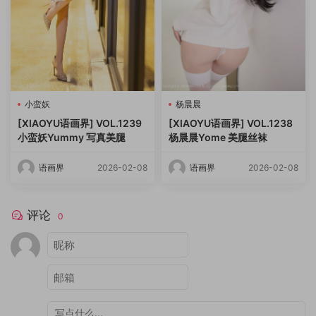
小蛮妖
杨晨晨
[XIAOYU语画界] VOL.1239
[XIAOYU语画界] VOL.1238
小蛮妖Yummy 写真美腿
杨晨晨Yome 美腿丝袜
语画界
2026-02-08
语画界
2026-02-08
评论
0