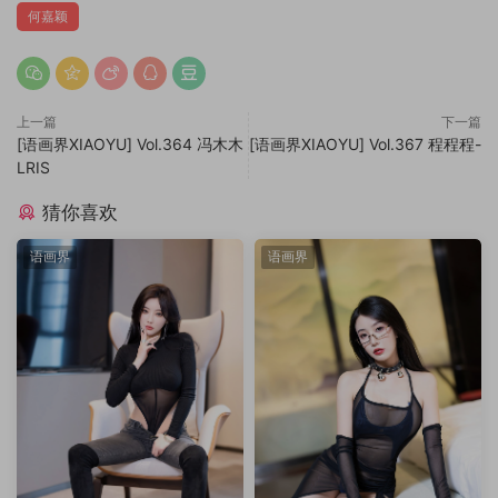
何嘉颖
上一篇
下一篇
[语画界XIAOYU] Vol.364 冯木木
[语画界XIAOYU] Vol.367 程程程-
LRIS
猜你喜欢
语画界
语画界