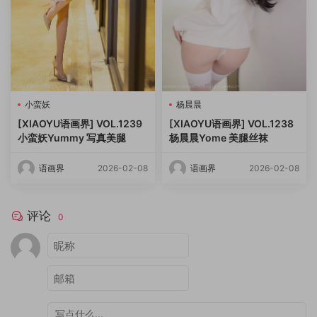
小蛮妖
杨晨晨
[XIAOYU语画界] VOL.1239
[XIAOYU语画界] VOL.1238
小蛮妖Yummy 写真美腿
杨晨晨Yome 美腿丝袜
语画界
2026-02-08
语画界
2026-02-08
评论
0