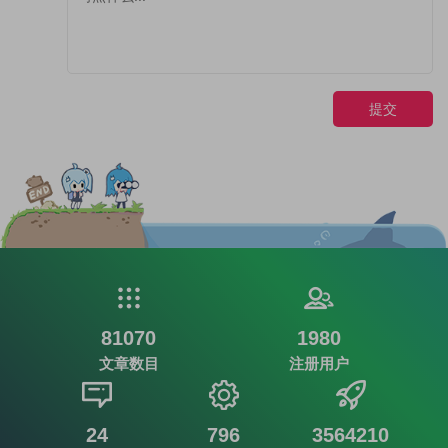
提交
81070
1980
文章数目
注册用户
24
796
3564210