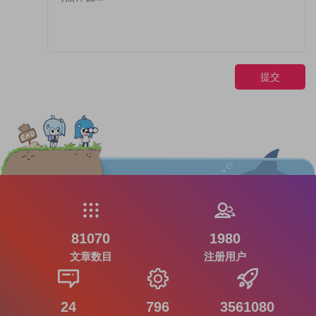
提交
81070
1980
文章数目
注册用户
24
796
3561080