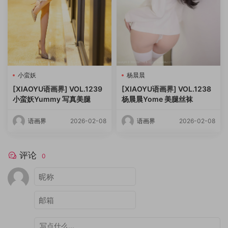
小蛮妖
杨晨晨
[XIAOYU语画界] VOL.1239
[XIAOYU语画界] VOL.1238
小蛮妖Yummy 写真美腿
杨晨晨Yome 美腿丝袜
语画界
2026-02-08
语画界
2026-02-08
评论
0