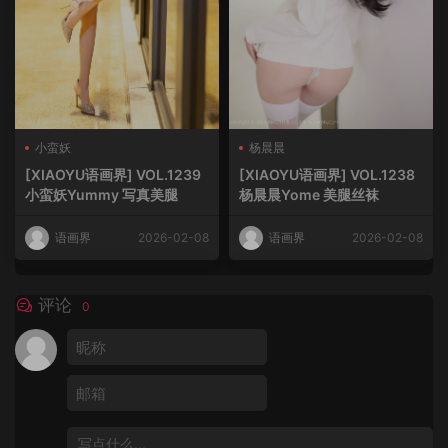
小蛮妖
杨晨晨
[XIAOYU语画界] VOL.1239
[XIAOYU语画界] VOL.1238
小蛮妖Yummy 写真美腿
杨晨晨Yome 美腿丝袜
语画界
2026-02-08
语画界
2026-02-08
评论
0