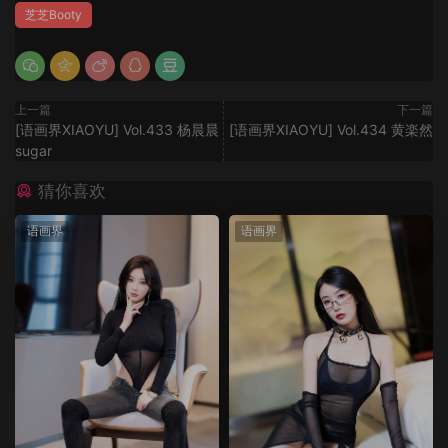
芝芝Booty
上一篇
下一篇
[语画界XIAOYU] Vol.433 杨晨晨
[语画界XIAOYU] Vol.434 黄楽然
sugar
猜你喜欢
语画界
语画界