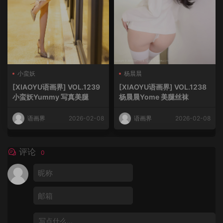
小蛮妖
杨晨晨
[XIAOYU语画界] VOL.1239
[XIAOYU语画界] VOL.1238
小蛮妖Yummy 写真美腿
杨晨晨Yome 美腿丝袜
语画界
2026-02-08
语画界
2026-02-08
评论
0