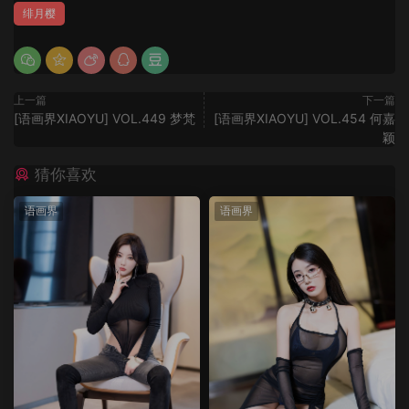
绯月樱
上一篇
下一篇
[语画界XIAOYU] VOL.449 梦梵
[语画界XIAOYU] VOL.454 何嘉
颖
猜你喜欢
语画界
语画界