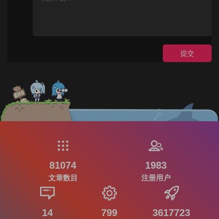
提交
81074
1983
文章数目
注册用户
14
799
3617723