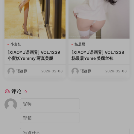
小蛮妖
杨晨晨
[XIAOYU语画界] VOL.1239
[XIAOYU语画界] VOL.1238
小蛮妖Yummy 写真美腿
杨晨晨Yome 美腿丝袜
语画界
2026-02-08
语画界
2026-02-08
评论
0