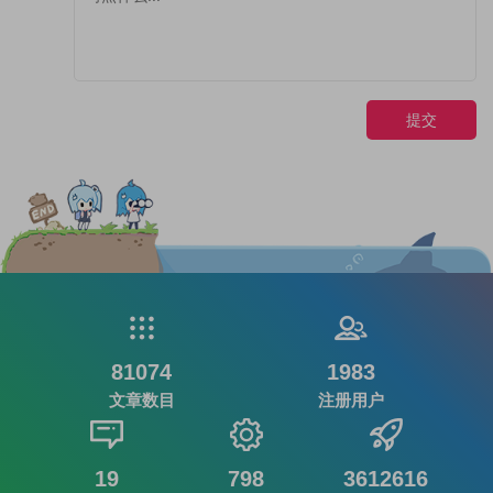
提交
81074
1983
文章数目
注册用户
19
798
3612616