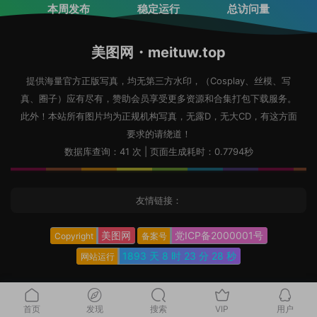
本周发布
稳定运行
总访问量
美图网・meituw.top
提供海量官方正版写真，均无第三方水印，（Cosplay、丝模、写
真、圈子）应有尽有，赞助会员享受更多资源和合集打包下载服务。
此外！本站所有图片均为正规机构写真，无露D，无大CD，有这方面
要求的请绕道！
数据库查询：41 次 | 页面生成耗时：0.7794秒
友情链接：
美图网
党ICP备2000001号
Copyright
备案号
1893 天
8 时
23 分
29 秒
网站运行
首页
发现
搜索
VIP
用户