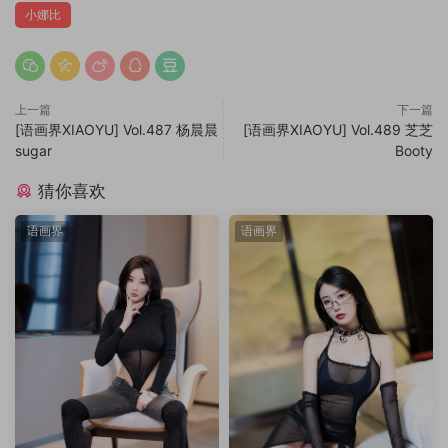
小娜比
上一篇
下一篇
[语画界XIAOYU] Vol.487 杨晨晨
[语画界XIAOYU] Vol.489 芝芝
sugar
Booty
猜你喜欢
语画界
语画界