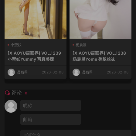
小蛮妖
杨晨晨
[XIAOYU语画界] VOL.1239
[XIAOYU语画界] VOL.1238
小蛮妖Yummy 写真美腿
杨晨晨Yome 美腿丝袜
语画界
2026-02-08
语画界
2026-02-08
评论
0