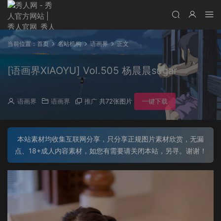
当前位置：
首页
名站机构
语画界
正文
[语画界XIAOYU] Vol.505 杨晨晨sugar
语画界
语画界
推广
共72张图片
一键下载
本站素材均收集互联网分享，只分享正规图片素材欣赏，无漏
点、18+成人内容素材，如您有需要请关闭本站，另寻。谢谢！