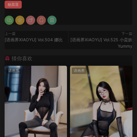
杨晨晨
上一篇
下一篇
[语画界XIAOYU] Vol.504 娜比
[语画界XIAOYU] Vol.525 小蛮妖
Yummy
猜你喜欢
语画界
语画界