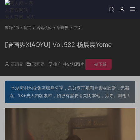
当前位置：
首页
名站机构
语画界
正文
[语画界XIAOYU] Vol.582 杨晨晨Yome
语画界
语画界
推广
共94张图片
一键下载
本站素材均收集互联网分享，只分享正规图片素材欣赏，无漏
点、18+成人内容素材，如您有需要请关闭本站，另寻。谢谢！