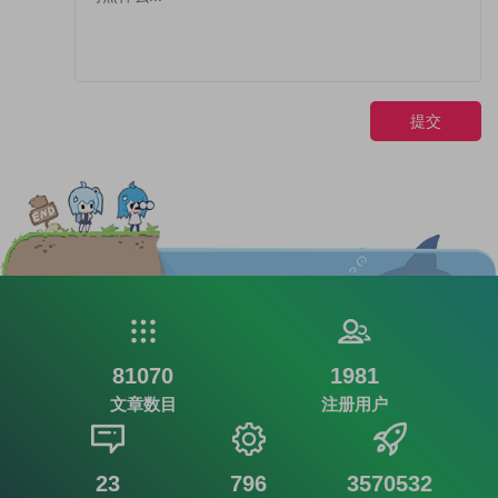
提交
81070
1981
文章数目
注册用户
23
796
3570532