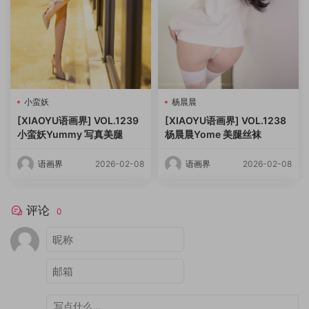
小蛮妖
杨晨晨
[XIAOYU语画界] VOL.1239
[XIAOYU语画界] VOL.1238
小蛮妖Yummy 写真美腿
杨晨晨Yome 美腿丝袜
语画界
2026-02-08
语画界
2026-02-08
评论
0