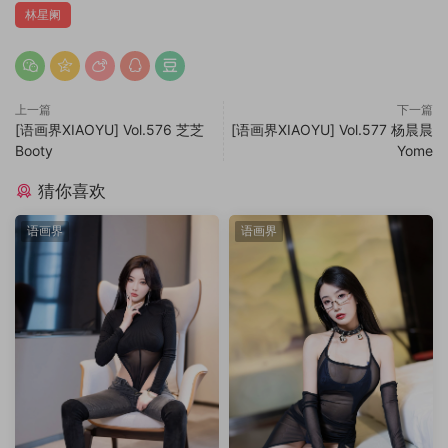
林星阑
上一篇
下一篇
[语画界XIAOYU] Vol.576 芝芝
[语画界XIAOYU] Vol.577 杨晨晨
Booty
Yome
猜你喜欢
语画界
语画界