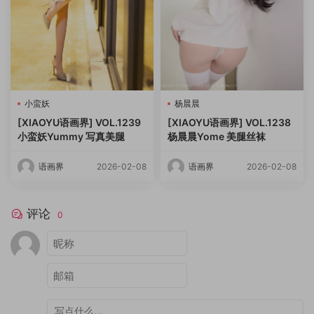
小蛮妖
杨晨晨
[XIAOYU语画界] VOL.1239
[XIAOYU语画界] VOL.1238
小蛮妖Yummy 写真美腿
杨晨晨Yome 美腿丝袜
语画界
2026-02-08
语画界
2026-02-08
评论
0