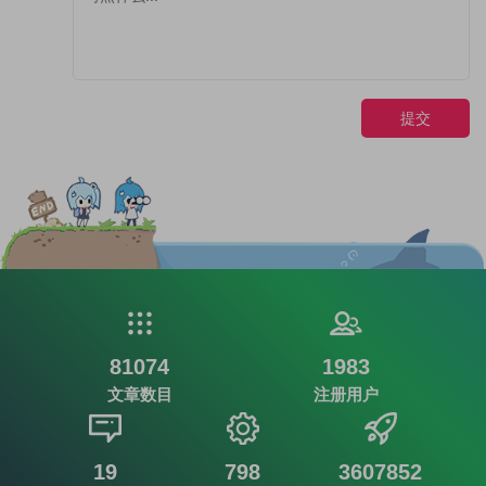
提交
81074
1983
文章数目
注册用户
19
798
3607852