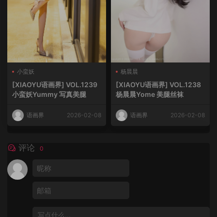
小蛮妖
杨晨晨
[XIAOYU语画界] VOL.1239
[XIAOYU语画界] VOL.1238
小蛮妖Yummy 写真美腿
杨晨晨Yome 美腿丝袜
语画界
2026-02-08
语画界
2026-02-08
评论
0