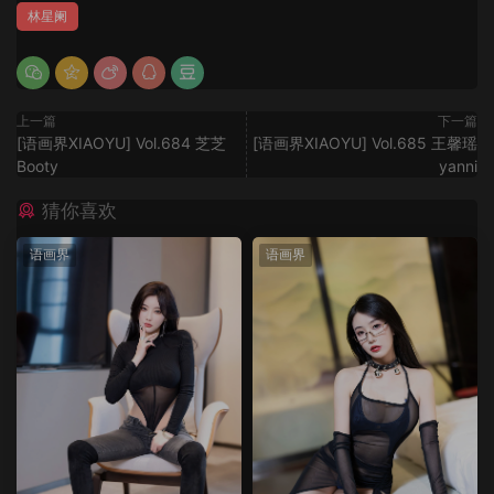
林星阑
上一篇
下一篇
[语画界XIAOYU] Vol.684 芝芝
[语画界XIAOYU] Vol.685 王馨瑶
Booty
yanni
猜你喜欢
语画界
语画界