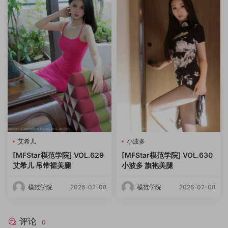
艾希儿
小波多
[MFStar模范学院] VOL.629
[MFStar模范学院] VOL.630
艾希儿 吊带裙美腿
小波多 旗袍美腿
模范学院
2026-02-08
模范学院
2026-02-08
评论
0