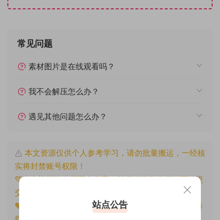
常见问题
素材图片是在线观看吗？
我不会解压怎么办？
遇见其他问题怎么办？
本文资源仅供个人参考学习，请勿批量搬运，一经核
实将封禁账号权限！
💚本文资源均来源网友分享，若侵犯了您的权益可以提
交工单处理。
站点公告
🧡原文链接：
https://www.znjfg.com/2568.html
，转
载请注明出处。