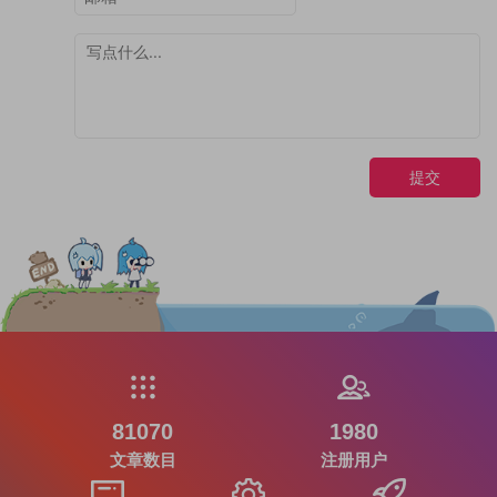
提交
81070
1980
文章数目
注册用户