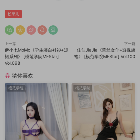
松果儿
上一篇
下一篇
伊小七MoMo《学生装白衬衫+短
佳佳JiaJia《蕾丝女仆+透视旗
裙系列》 [模范学院MFStar]
袍》 [模范学院MFStar] Vol.100
Vol.098
猜你喜欢
模范学院
模范学院