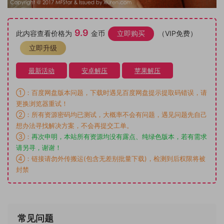
9.9
此内容查看价格为
金币
立即购买
（VIP免费）
立即升级
最新活动
安卓解压
苹果解压
①：百度网盘版本问题，下载时遇见百度网盘提示提取码错误，请
更换浏览器重试！
②：所有资源密码均已测试，大概率不会有问题，遇见问题先自己
想办法寻找解决方案，不会再提交工单。
③：
再次申明，本站所有资源均没有露点、纯绿色版本，若有需求
请另寻，谢谢！
④：链接请勿外传搬运(包含无差别批量下载)，检测到后权限将被
封禁
常见问题