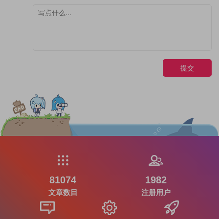
提交
81074
1982
文章数目
注册用户