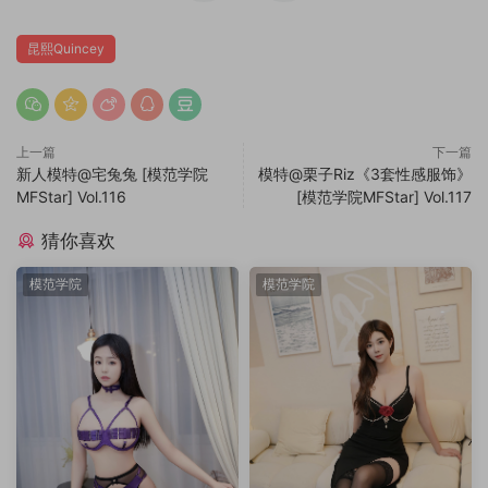
昆熙Quincey
上一篇
下一篇
新人模特@宅兔兔 [模范学院
模特@栗子Riz《3套性感服饰》
MFStar] Vol.116
[模范学院MFStar] Vol.117
猜你喜欢
模范学院
模范学院