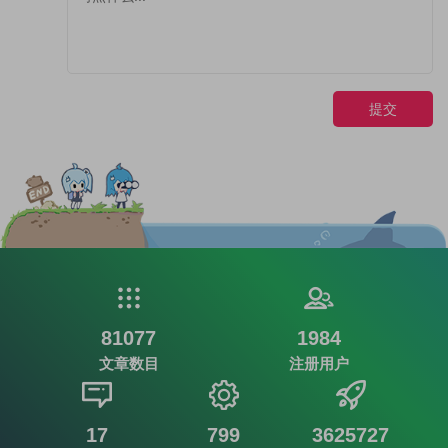
提交
81077
1984
文章数目
注册用户
17
799
3625727