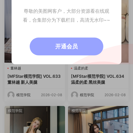
尊敬的美图网客户，大部分资源看在线观
看，合集部分为下载栏目，高清无水印~~
开通会员
董林越
温柔的柔
[MFStar模范学院] VOL.633
[MFStar模范学院] VOL.634
董林越 新人美腿
温柔的柔 黑丝美腿
模范学院
2026-02-08
模范学院
2026-02-08
模范学院
模范学院