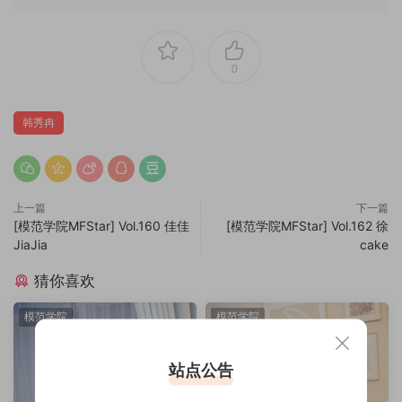
0
韩秀冉
上一篇
下一篇
[模范学院MFStar] Vol.160 佳佳
[模范学院MFStar] Vol.162 徐
JiaJia
cake
猜你喜欢
模范学院
模范学院
站点公告