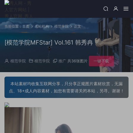
当前位置：
首页
名站机构
模范学院
正文
[模范学院MFStar] Vol.161 韩秀冉
模范学院
模范学院
推广
共36张图片
一键下载
本站素材均收集互联网分享，只分享正规图片素材欣赏，无漏
点、18+成人内容素材，如您有需要请关闭本站，另寻。谢谢！