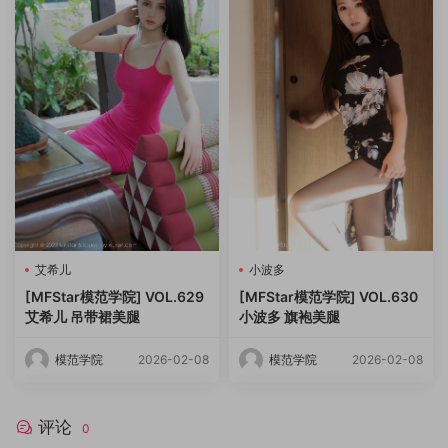
艾希儿
小波多
[MFStar模范学院] VOL.629
[MFStar模范学院] VOL.630
艾希儿 吊带裙美腿
小波多 旗袍美腿
模范学院
2026-02-08
模范学院
2026-02-08
评论
0