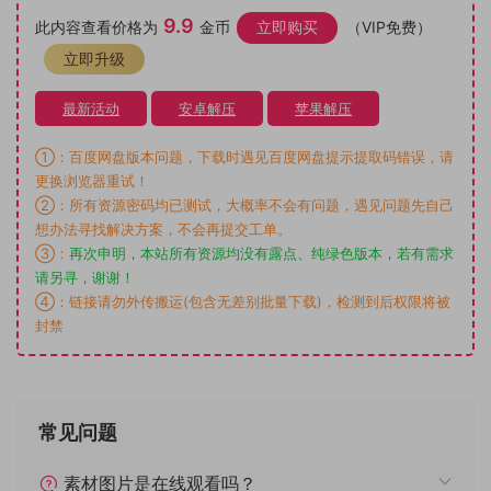
9.9
此内容查看价格为
金币
立即购买
（VIP免费）
立即升级
最新活动
安卓解压
苹果解压
①：百度网盘版本问题，下载时遇见百度网盘提示提取码错误，请
更换浏览器重试！
②：所有资源密码均已测试，大概率不会有问题，遇见问题先自己
想办法寻找解决方案，不会再提交工单。
③：
再次申明，本站所有资源均没有露点、纯绿色版本，若有需求
请另寻，谢谢！
④：链接请勿外传搬运(包含无差别批量下载)，检测到后权限将被
封禁
常见问题
素材图片是在线观看吗？