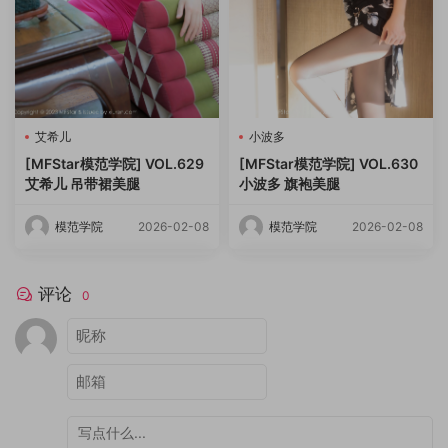
艾希儿
小波多
[MFStar模范学院] VOL.629
[MFStar模范学院] VOL.630
艾希儿 吊带裙美腿
小波多 旗袍美腿
模范学院
2026-02-08
模范学院
2026-02-08
评论
0