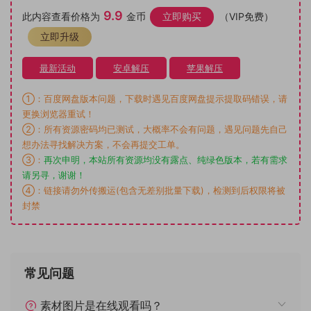
9.9
此内容查看价格为
金币
立即购买
（VIP免费）
立即升级
最新活动
安卓解压
苹果解压
①：百度网盘版本问题，下载时遇见百度网盘提示提取码错误，请
更换浏览器重试！
②：所有资源密码均已测试，大概率不会有问题，遇见问题先自己
想办法寻找解决方案，不会再提交工单。
③：
再次申明，本站所有资源均没有露点、纯绿色版本，若有需求
请另寻，谢谢！
④：链接请勿外传搬运(包含无差别批量下载)，检测到后权限将被
封禁
常见问题
素材图片是在线观看吗？