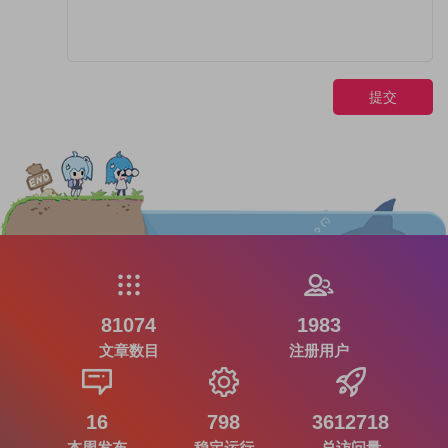
提交
81074
1983
文章数目
注册用户
16
798
3612718
本周发布
稳定运行
总访问量