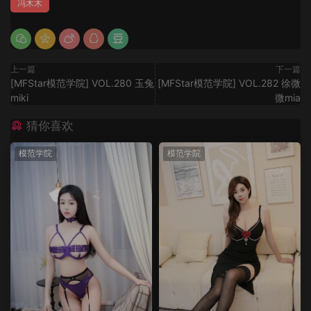
冯木木
上一篇
下一篇
[MFStar模范学院] VOL.280 玉兔
[MFStar模范学院] VOL.282 徐微
miki
微mia
猜你喜欢
模范学院
模范学院