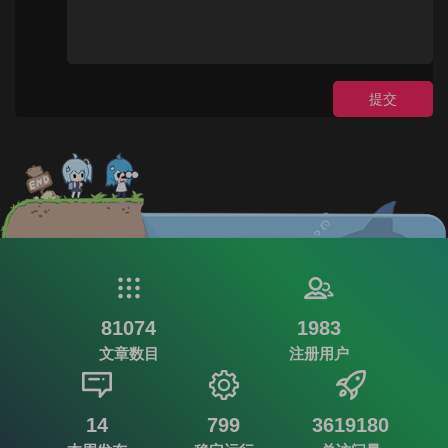
提交
81074
1983
文章数目
注册用户
14
799
3619180