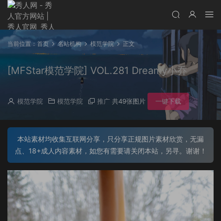
当前位置：
首页
名站机构
模范学院
正文
[MFStar模范学院] VOL.281 Dreamy小乔
模范学院
模范学院
推广
共49张图片
一键下载
本站素材均收集互联网分享，只分享正规图片素材欣赏，无漏
点、18+成人内容素材，如您有需要请关闭本站，另寻。谢谢！