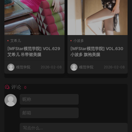
艾希儿
小波多
[MFStar模范学院] VOL.629
[MFStar模范学院] VOL.630
艾希儿 吊带裙美腿
小波多 旗袍美腿
模范学院
2026-02-08
模范学院
2026-02-08
评论
0