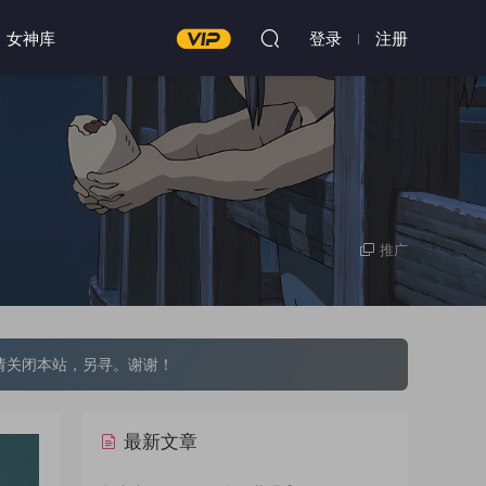
女神库
登录
注册
推广
请关闭本站，另寻。谢谢！
最新文章