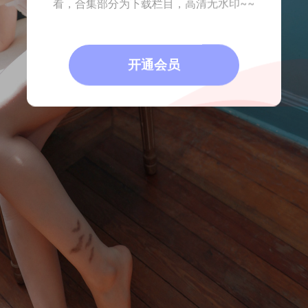
看，合集部分为下载栏目，高清无水印~~
开通会员