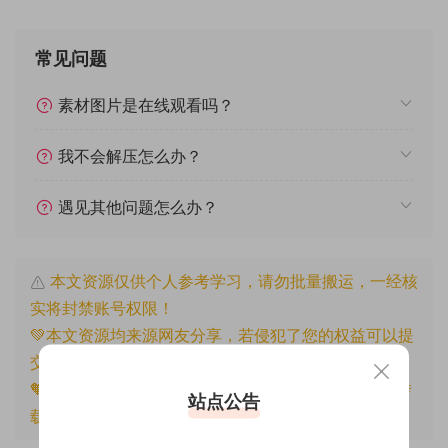
常见问题
素材图片是在线观看吗？
我不会解压怎么办？
遇见其他问题怎么办？
本文资源仅供个人参考学习，请勿批量搬运，一经核
实将封禁账号权限！
💚本文资源均来源网友分享，若侵犯了您的权益可以提
交工单处理。
🧡原文链接：
https://www.znjfg.com/2894.html
，转
站点公告
载请注明出处。