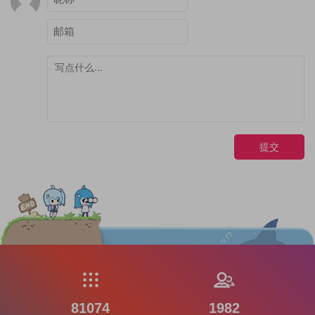
提交
81074
1982