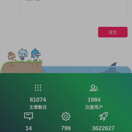
提交
81074
1984
文章数目
注册用户
14
799
3622627