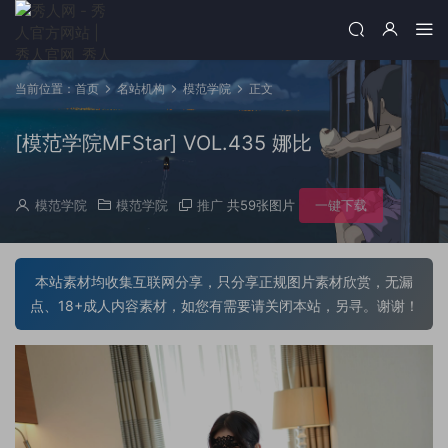
当前位置：
首页
名站机构
模范学院
正文
[模范学院MFStar] VOL.435 娜比
模范学院
模范学院
推广
共59张图片
一键下载
本站素材均收集互联网分享，只分享正规图片素材欣赏，无漏
点、18+成人内容素材，如您有需要请关闭本站，另寻。谢谢！