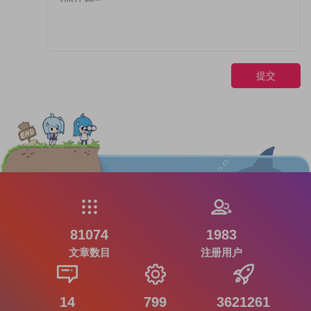
提交
81074
1983
文章数目
注册用户
14
799
3621261