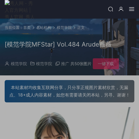
当前位置：
首页
名站机构
模范学院
正文
[模范学院MFStar] Vol.484 Arude薇薇
模范学院
模范学院
推广
共50张图片
一键下载
本站素材均收集互联网分享，只分享正规图片素材欣赏，无漏
点、18+成人内容素材，如您有需要请关闭本站，另寻。谢谢！