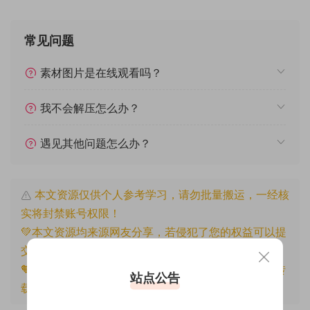
常见问题
素材图片是在线观看吗？
我不会解压怎么办？
遇见其他问题怎么办？
本文资源仅供个人参考学习，请勿批量搬运，一经核
实将封禁账号权限！
💚本文资源均来源网友分享，若侵犯了您的权益可以提
交工单处理。
🧡原文链接：
https://www.znjfg.com/2988.html
，转
站点公告
载请注明出处。