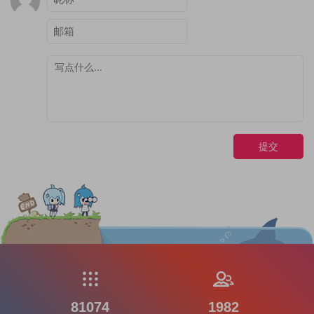
提交
81074
1982