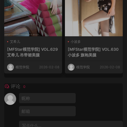
艾希儿
小波多
[MFStar模范学院] VOL.629
[MFStar模范学院] VOL.630
艾希儿 吊带裙美腿
小波多 旗袍美腿
模范学院
2026-02-08
模范学院
2026-02-08
评论
0