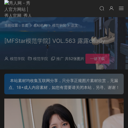
当前位置：
首页
名站机构
模范学院
正文
[MFStar模范学院] VOL.563 露露candy
模范学院
模范学院
推广
共52张图片
一键下载
本站素材均收集互联网分享，只分享正规图片素材欣赏，无漏
点、18+成人内容素材，如您有需要请关闭本站，另寻。谢谢！