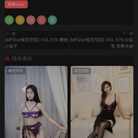
露露luncy
上一篇
下一篇
[MFStar模范学院] VOL.574 樱桃
[MFStar模范学院] VOL.576 白茹
小犊子
雪 美臀丰腴
猜你喜欢
模范学院
模范学院