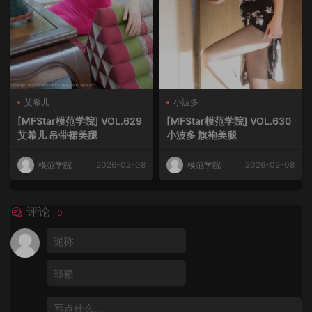
艾希儿
小波多
[MFStar模范学院] VOL.629
[MFStar模范学院] VOL.630
艾希儿 吊带裙美腿
小波多 旗袍美腿
模范学院
2026-02-08
模范学院
2026-02-08
评论
0