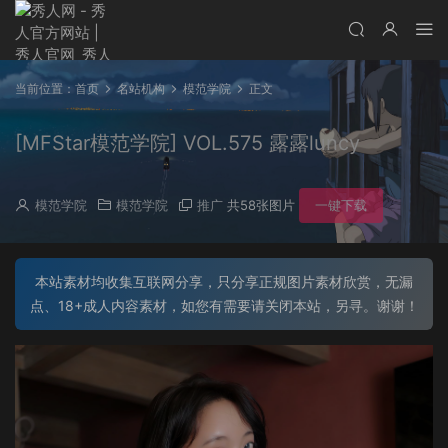
当前位置：
首页
名站机构
模范学院
正文
[MFStar模范学院] VOL.575 露露luncy
模范学院
模范学院
推广
共58张图片
一键下载
本站素材均收集互联网分享，只分享正规图片素材欣赏，无漏
点、18+成人内容素材，如您有需要请关闭本站，另寻。谢谢！