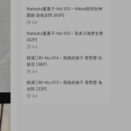
Natsuko夏夏子-No.103 – Nikke胜利女神
露姬·逆兔女郎 [60P]
9.9
Natsuko夏夏子-No.102 – 喜多川海梦女警
[42P]
9.9
桜满三时-No.014 – 我推的孩子 星野爱 比
基尼 [38P]
9.9
桜满三时-No.013 – 我推的孩子 星野爱 兔
女郎 [33P]
9.9