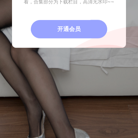
看，合集部分为下载栏目，高清无水印~~
开通会员