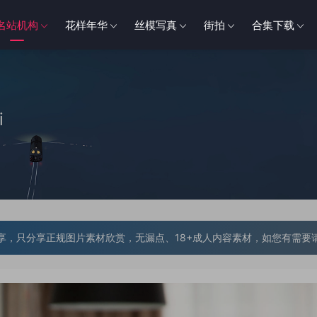
名站机构
花样年华
丝模写真
街拍
合集下载
i
享，只分享正规图片素材欣赏，无漏点、18+成人内容素材，如您有需要