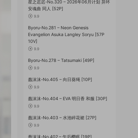
星之迟迟-No.320 – 2026年06月计划 异环
安魂曲 同人 [52P]
9.9
Byoru-No.281 – Neon Genesis
Evangelion Asuka Langley Soryu [57P
10V]
9.9
Byoru-No.278 – Tatsumaki [49P]
9.9
蠢沫沫-No.405 – 向日葵绳 [10P]
9.9
蠢沫沫-No.404 – EVA 明日香 和服 [30P]
9.9
蠢沫沫-No.403 – 水池碎花裙 [27P]
9.9
蠢沫沫-No.402 – 午后樱眠 [19P]