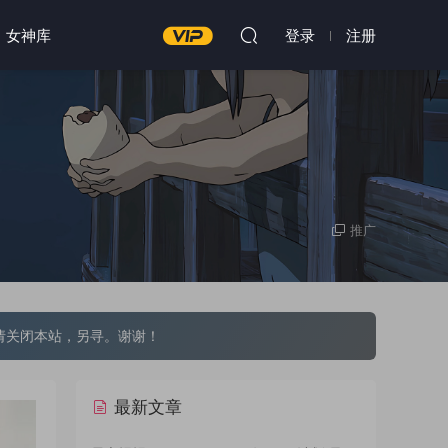
女神库
登录
注册
推广
请关闭本站，另寻。谢谢！
最新文章