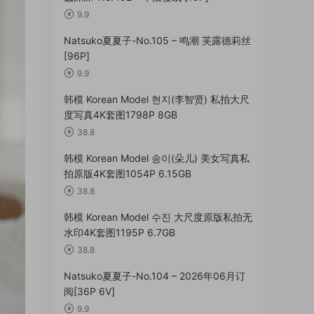
9.9
Natsuko夏夏子-No.105 – 鸣潮 芙露德莉丝
[96P]
9.9
韩模 Korean Model 현지(李智贤) 私拍大尺
度写真4K套图1798P 8GB
38.8
韩模 Korean Model 송이(朵儿) 美女写真私
拍原版4K套图1054P 6.15GB
38.8
韩模 Korean Model 수진 大尺度原版私拍无
水印4K套图1195P 6.7GB
38.8
Natsuko夏夏子-No.104 – 2026年06月订
阅[36P 6V]
9.9