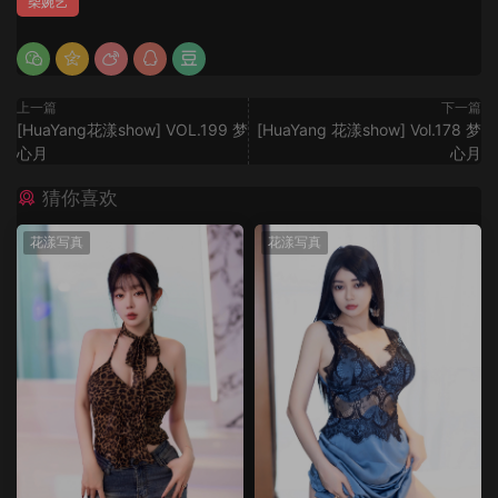
柴婉艺
上一篇
下一篇
[HuaYang花漾show] VOL.199 梦
[HuaYang 花漾show] Vol.178 梦
心月
心月
猜你喜欢
花漾写真
花漾写真