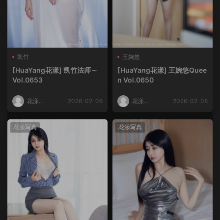
凯竹
王婉悠
[HuaYang花漾] 凯竹法师～
[HuaYang花漾] 王婉悠Quee
Vol.0653
n Vol.0650
花漾
2026-02-08
花漾
2026-02-08
HuaYang
HuaYang
花漾写真
花漾写真