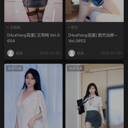
王雨纯
凯竹
[HuaYang花漾] 王羽纯 Vol.0
[HuaYang花漾] 凯竹法师～
654
Vol.0652
花漾
2026-02-08
花漾
2026-02-08
HuaYang
HuaYang
花漾写真
花漾写真