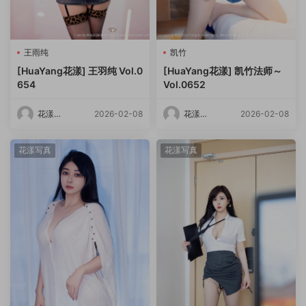
王雨纯
凯竹
[HuaYang花漾] 王羽纯 Vol.0
[HuaYang花漾] 凯竹法师～
654
Vol.0652
花漾
2026-02-08
花漾
2026-02-08
HuaYang
HuaYang
花漾写真
花漾写真