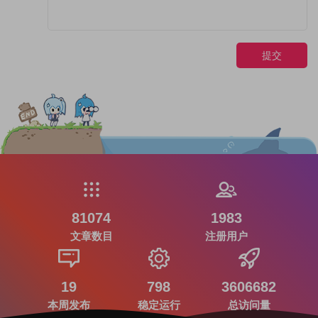
提交
81074
1983
文章数目
注册用户
19
798
3606682
本周发布
稳定运行
总访问量