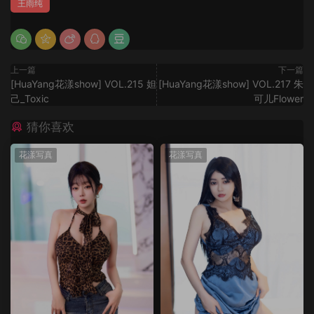
王雨纯
上一篇
下一篇
[HuaYang花漾show] VOL.215 妲
[HuaYang花漾show] VOL.217 朱
己_Toxic
可儿Flower
猜你喜欢
花漾写真
花漾写真