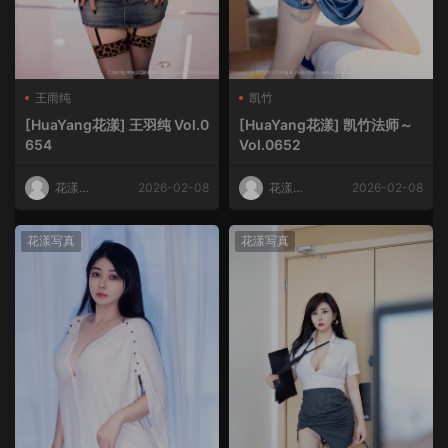
王雨纯
凯竹
[HuaYang花漾] 王羽纯 Vol.0
[HuaYang花漾] 凯竹法师～
654
Vol.0652
花漾
2026-02-08
花漾
2026-02-08
HuaYang
HuaYang
花漾写真
花漾写真