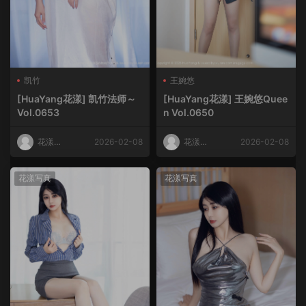
凯竹
王婉悠
[HuaYang花漾] 凯竹法师～
[HuaYang花漾] 王婉悠Quee
Vol.0653
n Vol.0650
花漾
2026-02-08
花漾
2026-02-08
HuaYang
HuaYang
花漾写真
花漾写真