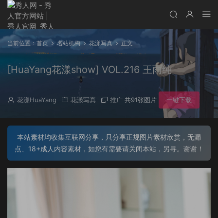
当前位置：
首页
名站机构
花漾写真
正文
[HuaYang花漾show] VOL.216 王雨纯
花漾HuaYang
花漾写真
推广
共91张图片
一键下载
本站素材均收集互联网分享，只分享正规图片素材欣赏，无漏
点、18+成人内容素材，如您有需要请关闭本站，另寻。谢谢！