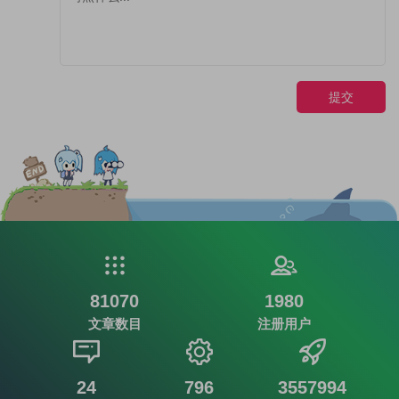
提交
81070
1980
文章数目
注册用户
24
796
3557994