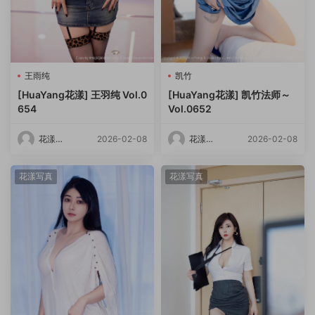
王雨纯
凯竹
[HuaYang花漾] 王羽纯 Vol.0
[HuaYang花漾] 凯竹法师～
654
Vol.0652
花漾
2026-02-08
花漾
2026-02-08
HuaYang
HuaYang
花漾写真
花漾写真