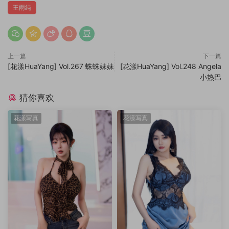
王雨纯
上一篇
下一篇
[花漾HuaYang] Vol.267 蛛蛛妹妹
[花漾HuaYang] Vol.248 Angela
小热巴
猜你喜欢
花漾写真
花漾写真