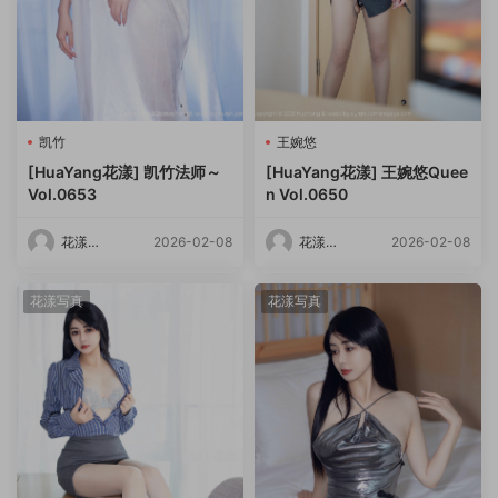
凯竹
王婉悠
[HuaYang花漾] 凯竹法师～
[HuaYang花漾] 王婉悠Quee
Vol.0653
n Vol.0650
花漾
2026-02-08
花漾
2026-02-08
HuaYang
HuaYang
花漾写真
花漾写真