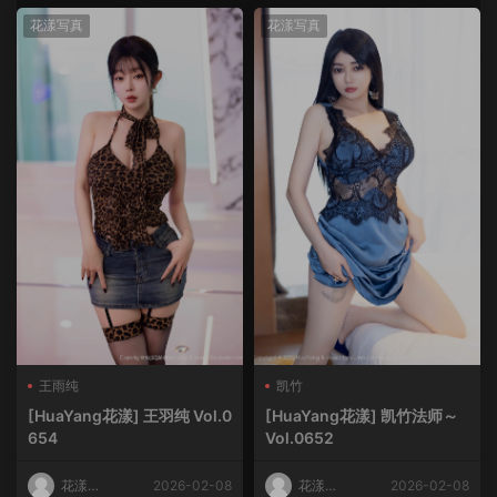
花漾写真
花漾写真
王雨纯
凯竹
[HuaYang花漾] 王羽纯 Vol.0
[HuaYang花漾] 凯竹法师～
654
Vol.0652
花漾
2026-02-08
花漾
2026-02-08