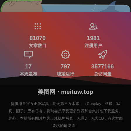
81070
1981
文章数目
注册用户
17
797
3577166
本周发布
稳定运行
总访问量
美图网・meituw.top
提供海量官方正版写真，均无第三方水印，（Cosplay、丝模、写
真、圈子）应有尽有，赞助会员享受更多资源和合集打包下载服务。
此外！本站所有图片均为正规机构写真，无露D，无大CD，有这方面
要求的请绕道！