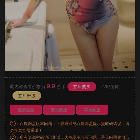
9.9
此内容查看价格为
金币
立即购买
（VIP免费）
立即升级
最新活动
安卓解压
苹果解压
①：百度网盘版本问题，下载时遇见百度网盘提示提取码错误，请
更换浏览器重试！
②：所有资源密码均已测试，大概率不会有问题，遇见问题先自己