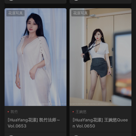
HuaYang
HuaYang
花漾写真
花漾写真
凯竹
王婉悠
[HuaYang花漾] 凯竹法师～
[HuaYang花漾] 王婉悠Quee
Vol.0653
n Vol.0650