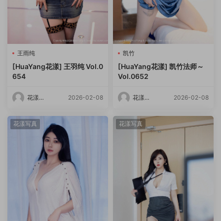
王雨纯
凯竹
[HuaYang花漾] 王羽纯 Vol.0
[HuaYang花漾] 凯竹法师～
654
Vol.0652
花漾
2026-02-08
花漾
2026-02-08
HuaYang
HuaYang
花漾写真
花漾写真