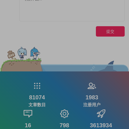
提交
81074
1983
文章数目
注册用户
16
798
3613934