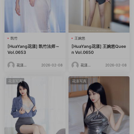
凯竹
王婉悠
[HuaYang花漾] 凯竹法师～
[HuaYang花漾] 王婉悠Quee
Vol.0653
n Vol.0650
花漾
2026-02-08
花漾
2026-02-08
HuaYang
HuaYang
花漾写真
花漾写真