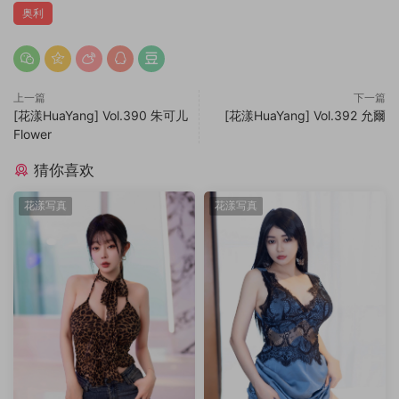
奥利
上一篇
下一篇
[花漾HuaYang] Vol.390 朱可儿
[花漾HuaYang] Vol.392 允爾
Flower
猜你喜欢
花漾写真
花漾写真