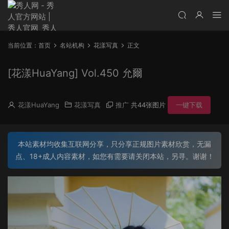
当前位置：
首页
名站机构
花漾写真
正文
[花漾HuaYang] Vol.450 允爾
花漾HuaYang
花漾写真
推广
共44张图片
一键下载
本站素材均收集互联网分享，只分享正规图片素材欣赏，无漏
点、18+成人内容素材，如您有需要请关闭本站，另寻。谢谢！