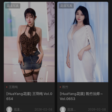
花漾写真
花漾写真
王雨纯
凯竹
[HuaYang花漾] 王羽纯 Vol.0
[HuaYang花漾] 凯竹法师～
654
Vol.0653
花漾
2026-02-08
花漾
2026-02-08