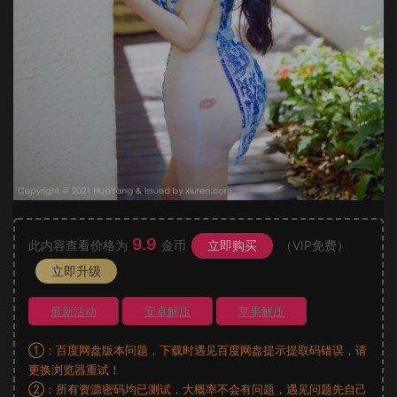
9.9
此内容查看价格为
金币
立即购买
（VIP免费）
立即升级
最新活动
安卓解压
苹果解压
①：百度网盘版本问题，下载时遇见百度网盘提示提取码错误，请
更换浏览器重试！
②：所有资源密码均已测试，大概率不会有问题，遇见问题先自己