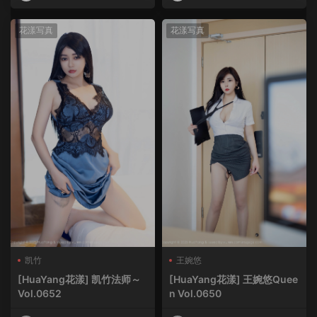
HuaYang
HuaYang
花漾写真
花漾写真
凯竹
王婉悠
[HuaYang花漾] 凯竹法师～
[HuaYang花漾] 王婉悠Quee
Vol.0652
n Vol.0650